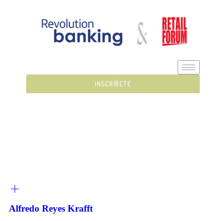
INSCRÍBETE
SPEAKERS
REVOLUTION BANKING
Alfredo Reyes Krafft