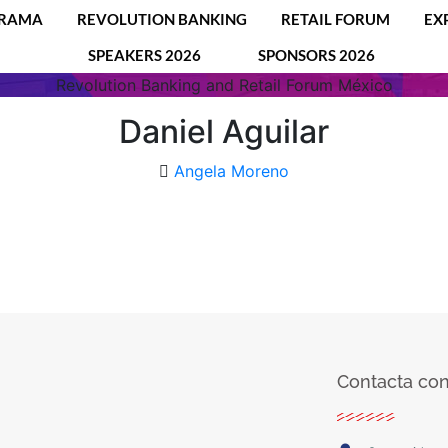
RAMA
REVOLUTION BANKING
RETAIL FORUM
EX
SPEAKERS 2026
SPONSORS 2026
Revolution Banking and Retail Forum México
Daniel Aguilar
Angela Moreno
Contacta con