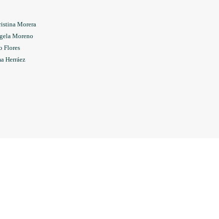
istina Morera
gela Moreno
o Flores
a Herráez