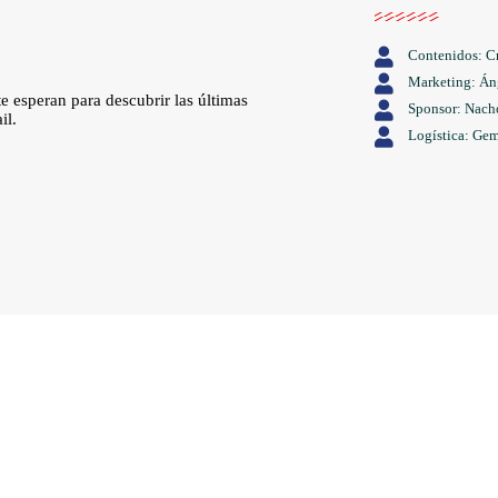
Contenidos: Cr
Marketing: Án
 esperan para descubrir las últimas
Sponsor: Nach
il.
Logística: Gem