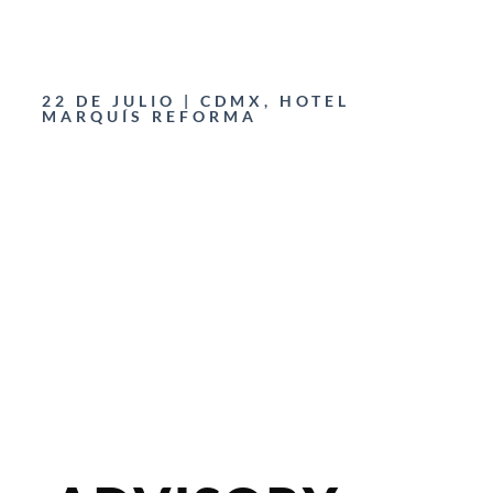
22 DE JULIO | CDMX, HOTEL
MARQUÍS REFORMA