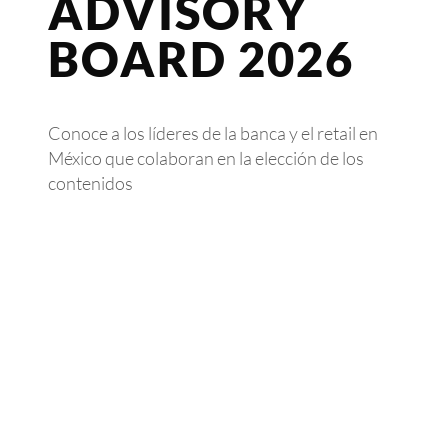
ADVISORY
BOARD 2026
Conoce a los líderes de la banca y el retail en
México que colaboran en la elección de los
contenidos