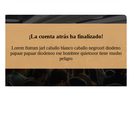
¡La cuenta atrás ha finalizado!
Lorem fistrum jarl caballo blanco caballo negroorl diodeno
papaar papaar diodenoo ese hombree quietooor tiene musho
peligro
La banca y el retail, unidos en 1 sólo día