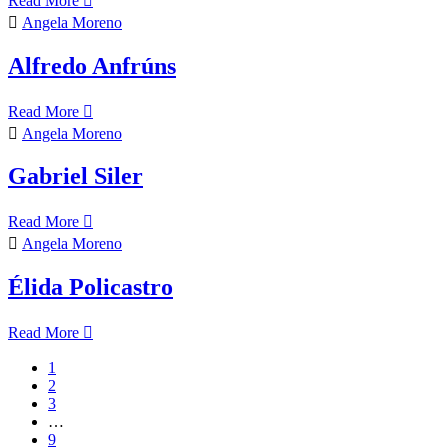
Read More
Angela Moreno
Alfredo Anfrúns
Read More
Angela Moreno
Gabriel Siler
Read More
Angela Moreno
Élida Policastro
Read More
1
2
3
…
9