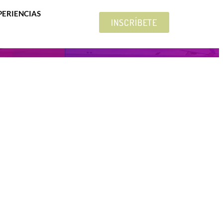
PERIENCIAS
INSCRÍBETE