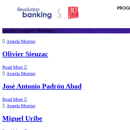
PROG
Speaker Category:
Banking
Angela Moreno
Olivier Sieuzac
Read More
Angela Moreno
José Antonio Padrón Abad
Read More
Angela Moreno
Miguel Uribe