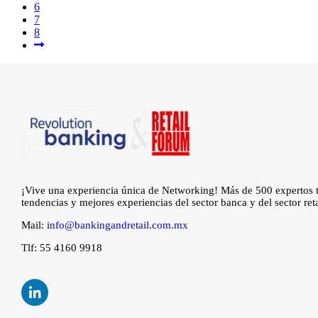
6
7
8
¡Vive una experiencia única de Networking! Más de 500 expertos te
tendencias y mejores experiencias del sector banca y del sector reta
Mail:
info@bankingandretail.com.mx
Tlf: 55 4160 9918