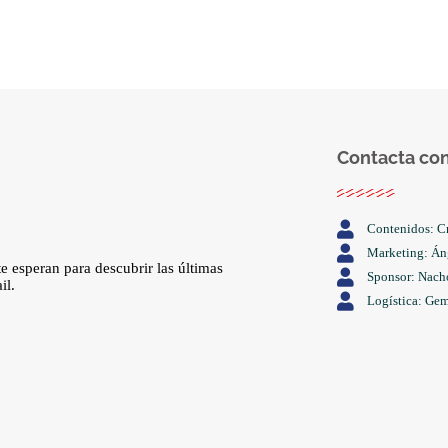
Contacta con
Contenidos: Cr
Marketing: Án
 esperan para descubrir las últimas
Sponsor: Nach
il.
Logística: Gem