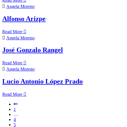
Read More
Angela Moreno
Alfonso Arizpe
Read More
Angela Moreno
José Gonzalo Rangel
Read More
Angela Moreno
Lucio Antonio López Prado
Read More
1
…
4
5