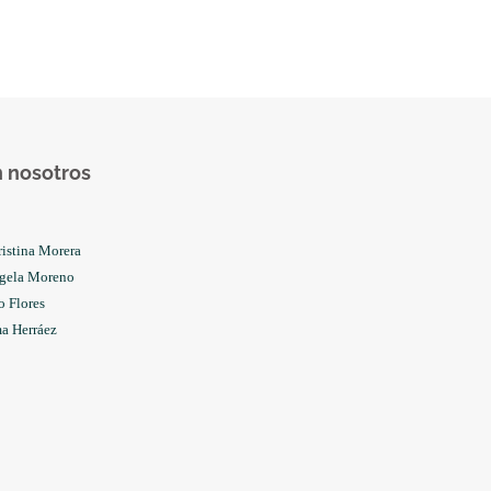
 nosotros
istina Morera
gela Moreno
o Flores
a Herráez