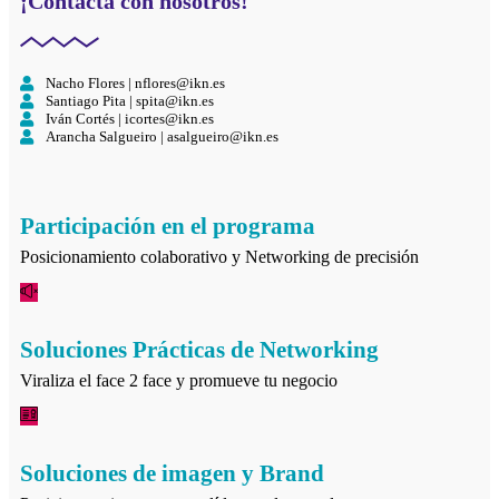
¡Contacta con nosotros!
Nacho Flores | nflores@ikn.es
Santiago Pita | spita@ikn.es
Iván Cortés | icortes@ikn.es
Arancha Salgueiro | asalgueiro@ikn.es
Participación en el programa
Posicionamiento colaborativo y Networking de precisión
Soluciones Prácticas de Networking
Viraliza el face 2 face y promueve tu negocio
Soluciones de imagen y Brand