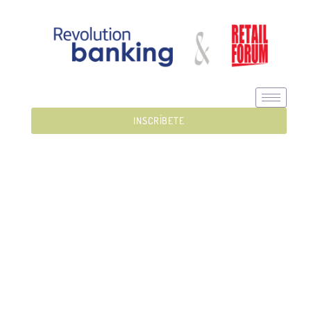
INSCRÍBETE
SPONSORS
Gracias por hacer posible una nueva edición Revolution
Banking & Retail Forum MÉXICO