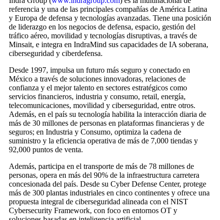
Indra Group (
www.indragroup.com
) es la multinacional de
referencia y una de las principales compañías de América Latina
y Europa de defensa y tecnologías avanzadas. Tiene una posición
de liderazgo en los negocios de defensa, espacio, gestión del
tráfico aéreo, movilidad y tecnologías disruptivas, a través de
Minsait, e integra en IndraMind sus capacidades de IA soberana,
ciberseguridad y ciberdefensa.
Desde 1997, impulsa un futuro más seguro y conectado en
México a través de soluciones innovadoras, relaciones de
confianza y el mejor talento en sectores estratégicos como
servicios financieros, industria y consumo, retail, energía,
telecomunicaciones, movilidad y ciberseguridad, entre otros.
Además, en el país su tecnología habilita la interacción diaria de
más de 30 millones de personas en plataformas financieras y de
seguros; en Industria y Consumo, optimiza la cadena de
suministro y la eficiencia operativa de más de 7,000 tiendas y
92,000 puntos de venta.
Además, participa en el transporte de más de 78 millones de
personas, opera en más del 90% de la infraestructura carretera
concesionada del país. Desde su Cyber Defense Center, protege
más de 300 plantas industriales en cinco continentes y ofrece una
propuesta integral de ciberseguridad alineada con el NIST
Cybersecurity Framework, con foco en entornos OT y
soluciones basadas en inteligencia artificial.