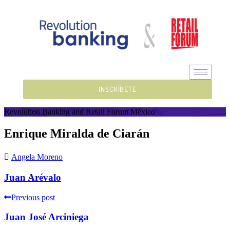
INSCRÍBETE
Revolution Banking and Retail Forum México
Enrique Miralda de Ciarán
Angela Moreno
Juan Arévalo
Previous post
Juan José Arciniega